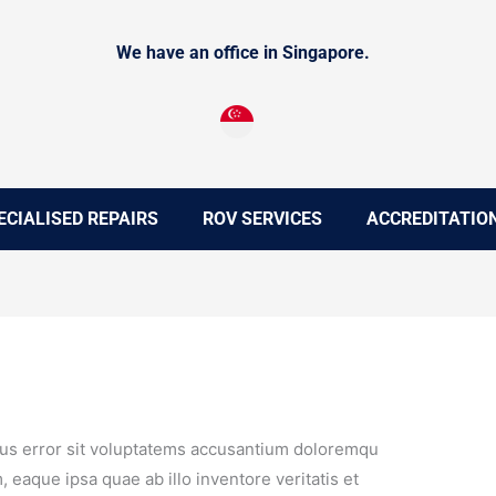
We have an office in Singapore.
ECIALISED REPAIRS
ROV SERVICES
ACCREDITATIO
atus error sit voluptatems accusantium doloremqu
 eaque ipsa quae ab illo inventore veritatis et